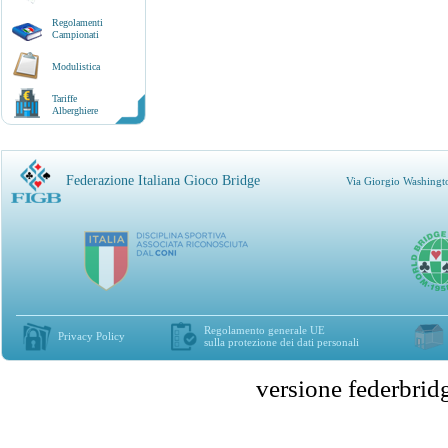
Regolamenti
Campionati
Modulistica
Tariffe
Alberghiere
Federazione Italiana Gioco Bridge
Via Giorgio Washingt
Regolamento generale UE
Privacy Policy
sulla protezione dei dati personali
versione federbr