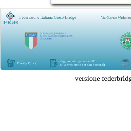
Federazione Italiana Gioco Bridge
Via Giorgio Washingt
Regolamento generale UE
Privacy Policy
sulla protezione dei dati personali
versione federbr