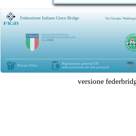
Federazione Italiana Gioco Bridge
Via Giorgio Washingt
Regolamento generale UE
Privacy Policy
sulla protezione dei dati personali
versione federbr