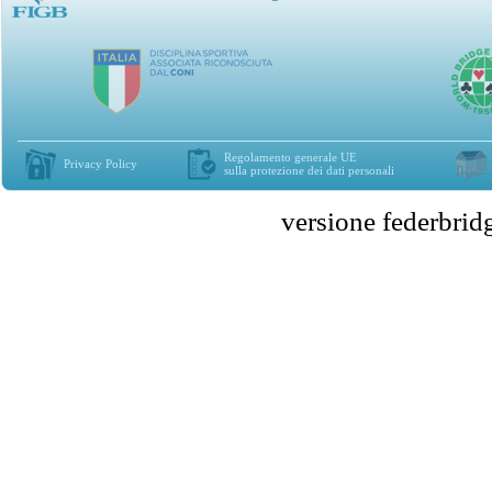
Regolamento generale UE
Privacy Policy
sulla protezione dei dati personali
versione federbr