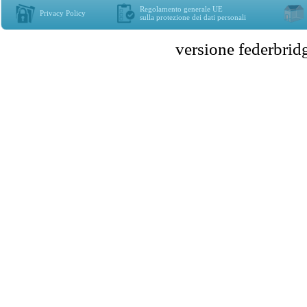
Regolamento generale UE
Privacy Policy
sulla protezione dei dati personali
versione federbr