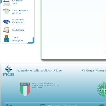
Calendario
2016
Tutti i Bollettini
del
2016
Regolamenti
Campionati
Modulistica
Tariffe
Alberghiere
Federazione Italiana Gioco Bridge
Via Giorgio Washingt
Regolamento generale UE