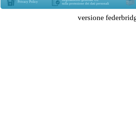
Privacy Policy
sulla protezione dei dati personali
versione federbr