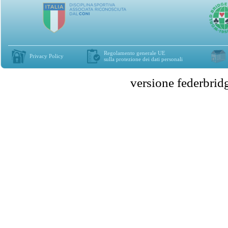
Regolamento generale UE
Privacy Policy
sulla protezione dei dati personali
versione federbr