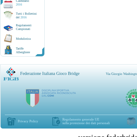
Calendario
2016
Tutti i Bollettini
del
2016
Regolamenti
Campionati
Modulistica
Tariffe
Alberghiere
Federazione Italiana Gioco Bridge
Via Giorgio Washingt
Regolamento generale UE
Privacy Policy
sulla protezione dei dati personali