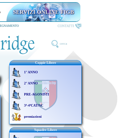
SERVIZI ONLINE FIGB
CONTATTI
SEGNAMENTO
cerca
Coppie Libere
1° ANNO
2° ANNO
PRE-AGONISTI
3ª-4ªCAT/NC
premiazioni
Squadre Libere