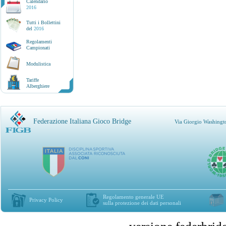
Calendario
2016
Tutti i Bollettini
del
2016
Regolamenti
Campionati
Modulistica
Tariffe
Alberghiere
Federazione Italiana Gioco Bridge
Via Giorgio Washingt
Regolamento generale UE
Privacy Policy
sulla protezione dei dati personali