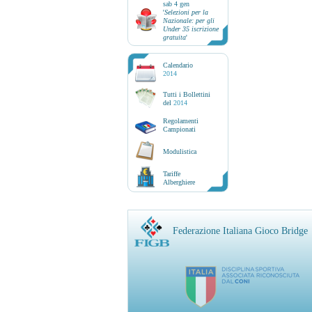
sab 4 gen
'
Selezioni per la
Nazionale: per gli
Under 35 iscrizione
gratuita
'
Calendario
2014
Tutti i Bollettini
del
2014
Regolamenti
Campionati
Modulistica
Tariffe
Alberghiere
Federazione Italiana Gioco Bridge