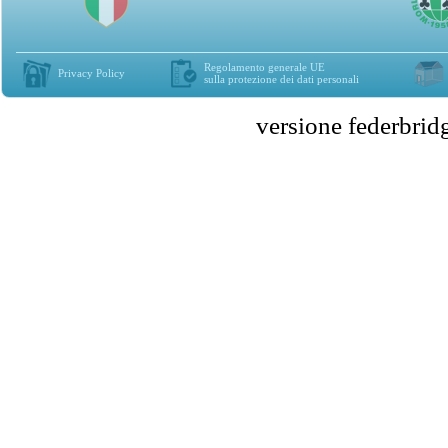
Regolamento generale UE
Privacy Policy
sulla protezione dei dati personali
versione federbr