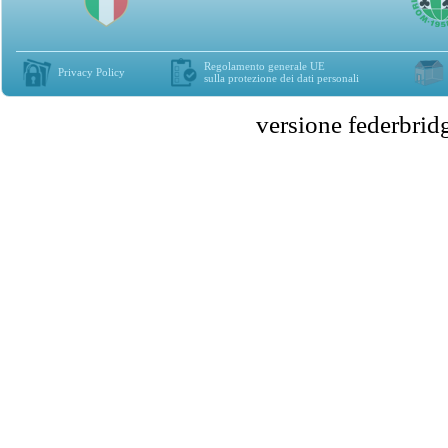
Regolamento generale UE
Privacy Policy
sulla protezione dei dati personali
versione federbr