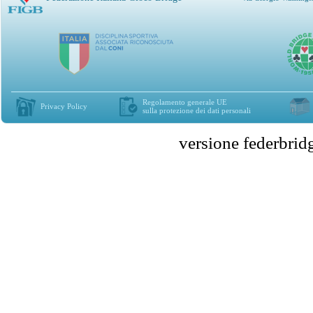
Regolamento generale UE
Privacy Policy
sulla protezione dei dati personali
versione federbr