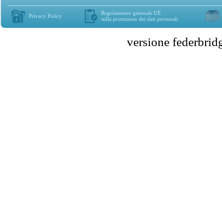
Regolamento generale UE
Privacy Policy
sulla protezione dei dati personali
versione federbr