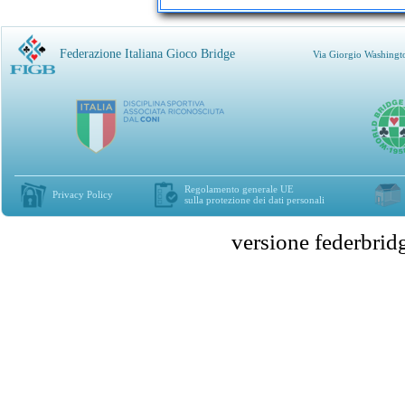
Federazione Italiana Gioco Bridge
Via Giorgio Washingt
Regolamento generale UE
Privacy Policy
sulla protezione dei dati personali
versione federbr